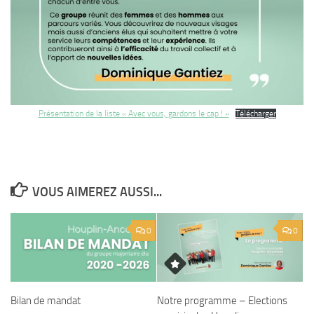
Présentation de la liste « Avec vous, gardons le cap ! »
Télécharger
VOUS AIMEREZ AUSSI...
0
0
Notre programme – Elections
Bilan de mandat